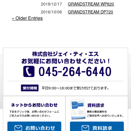
2018/12/17
GRANDSTREAM WP820
2016/10/06
GRANDSTREAM DP720
« Older Entries