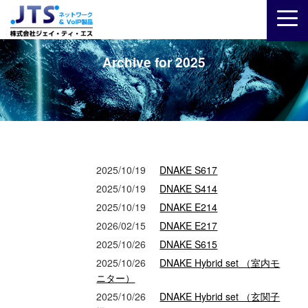
Archive for 2025
2025/10/19
DNAKE S617
2025/10/19
DNAKE S414
2025/10/19
DNAKE E214
2026/02/15
DNAKE E217
2025/10/26
DNAKE S615
2025/10/26
DNAKE Hybrid set （室内モ
ニター）
2025/10/26
DNAKE Hybrid set （玄関子