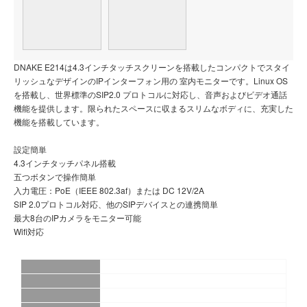
DNAKE E214は4.3インチタッチスクリーンを搭載したコンパクトでスタイ
リッシュなデザインのIPインターフォン用の 室内モニターです。Linux OS
を搭載し、世界標準のSIP2.0 プロトコルに対応し、音声およびビデオ通話
機能を提供します。限られたスペースに収まるスリムなボディに、充実した
機能を搭載しています。
設定簡単
4.3インチタッチパネル搭載
五つボタンで操作簡単
入力電圧：PoE（IEEE 802.3af）または DC 12V/2A
SIP 2.0プロトコル対応、他のSIPデバイスとの連携簡単
最大8台のIPカメラをモニター可能
Wifi対応