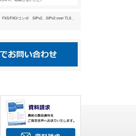
FXO/コンボ SIPv2、SIPv2 over TLS 、