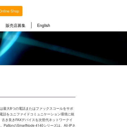
Online Shop
販売店募集
English
トウェイは最大8つの電話またはファックスコールをサポ
古い電話をユニファイドコミュニケーション環境に統
や、古き良きFAXデバイスを次世代ネットワークイ
nのSmartNode 4140シリーズは、All-IPネ