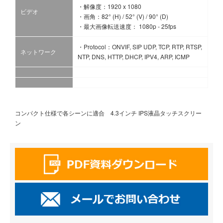
・解像度：1920 x 1080
ビデオ
・画角：82° (H) / 52° (V) / 90° (D)
・最大画像転送速度： 1080p - 25fps
・Protocol：ONVIF, SIP UDP, TCP, RTP, RTSP,
ネットワーク
NTP, DNS, HTTP, DHCP, IPV4, ARP, ICMP
コンパクト仕様で各シーンに適合 4.3インチ IPS液晶タッチスクリー
ン