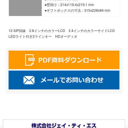
●壁掛け：214x119.4x219.1 mm
●ギフトボックスの寸法：315x228x84 mm
12 SIP回線 2.8インチのカラーLCD 2.4インチのカラーサイドLCD
LEDライト付き3ラインキー HDオーディオ