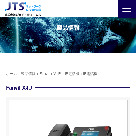
製品情報
ホーム
>
製品情報
>
Fanvil
>
VoIP
>
IP電話機
>
IP電話機
Fanvil X4U