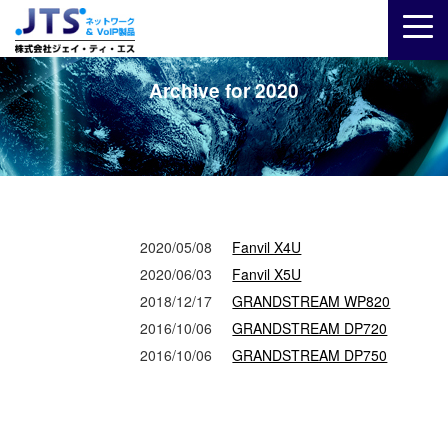
Archive for 2020
2020/05/08
Fanvil X4U
2020/06/03
Fanvil X5U
2018/12/17
GRANDSTREAM WP820
2016/10/06
GRANDSTREAM DP720
2016/10/06
GRANDSTREAM DP750