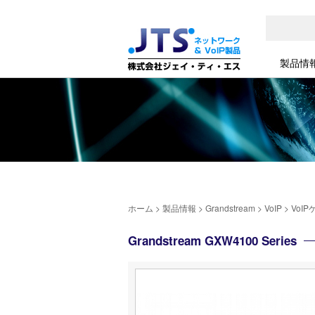
製品情
ホーム
>
製品情報
>
Grandstream
>
VoIP
>
VoI
Grandstream GXW4100 Series