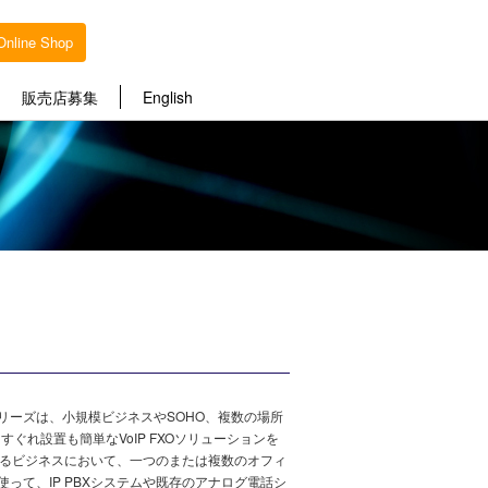
Online Shop
販売店募集
English
0xシリーズは、小規模ビジネスやSOHO、複数の場所
ぐれ設置も簡単なVoIP FXOソリューションを
らゆるビジネスにおいて、一つのまたは複数のオフィ
使って、IP PBXシステムや既存のアナログ電話シ