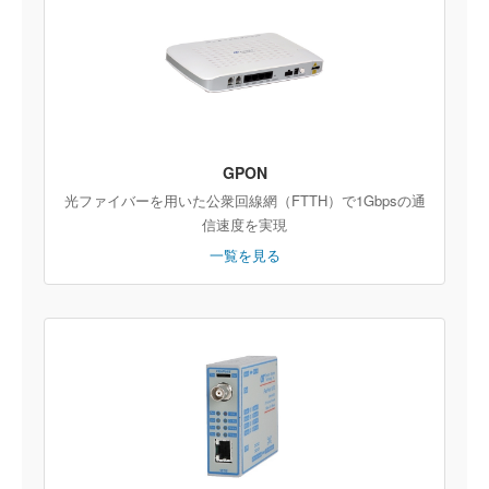
GPON
光ファイバーを用いた公衆回線網（FTTH）で1Gbpsの通
信速度を実現
一覧を見る