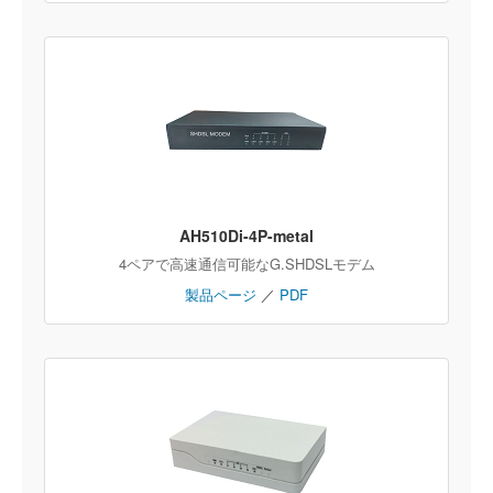
AH510Di-4P-metal
4ペアで高速通信可能なG.SHDSLモデム
製品ページ
／
PDF