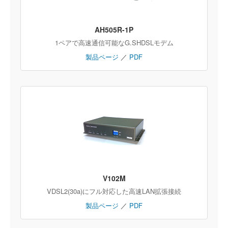
AH505R-1P
1ペアで高速通信可能なG.SHDSLモデム
製品ページ
／
PDF
V102M
VDSL2(30a)にフル対応した高速LAN拡張接続
製品ページ
／
PDF