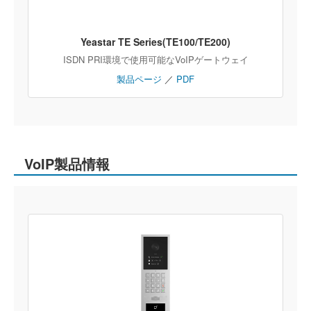
Yeastar TE Series(TE100/TE200)
ISDN PRI環境で使用可能なVoIPゲートウェイ
製品ページ
／
PDF
VoIP製品情報