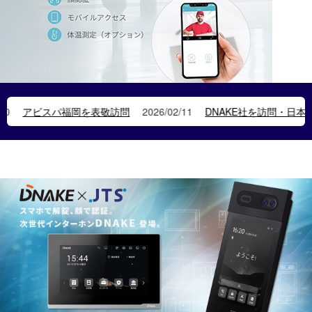
岡を表敬訪問
2026/02/11
DNAKE社を訪問・日本のスマート・イン