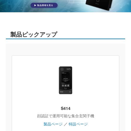
製品ピックアップ
S414
顔認証で運用可能な集合玄関子機
製品ページ
／
特設ページ