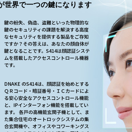
が世界で一つの鍵になります
鍵の紛失、偽造、盗難といった物理的な
鍵のセキュリティの課題を解決する高度
なセキュリティを提供する製品をご存知
ですか？その答えは、あなたの顔自体が
鍵となることです。S414は顔認証システ
ムを搭載したアクセスコントロール機器
です。
DNAKE のS414は、顔認証を始めとする
ＱＲコード・暗証番号・ＩＣカードによ
る安心安全なアクセスコントロール機能
と、IPインターフォン機能を搭載してい
ます。 各戸の高機能玄関子機として、ま
た集合住宅のオートロックシステムの集
合玄関機や、オフィスやコワーキングス