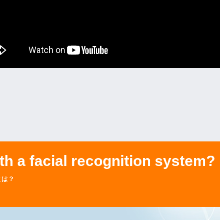
th a facial recognition system?
とは？