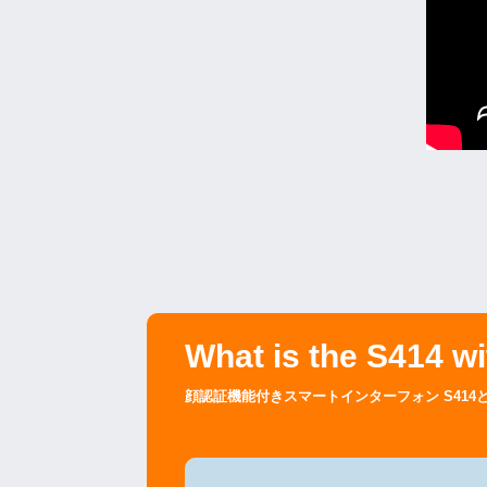
What is the S414 wi
顔認証機能付きスマートインターフォン S414