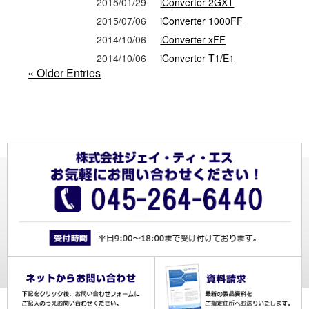
2015/01/29
iConverter 2GXT
2015/07/06
iConverter 1000FF
2014/10/06
iConverter xFF
2014/10/06
iConverter T1/E1
« Older Entries