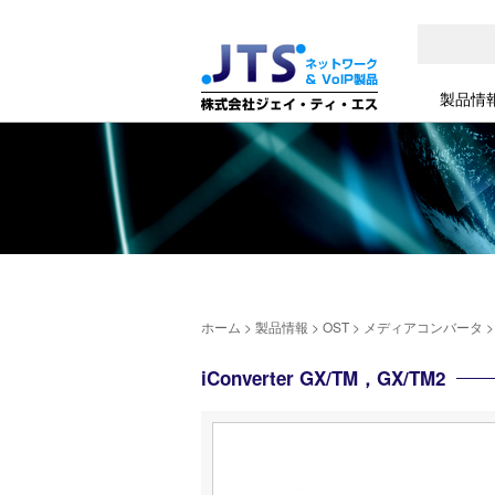
製品情
ホーム
>
製品情報
>
OST
>
メディアコンバータ
iConverter GX/TM，GX/TM2