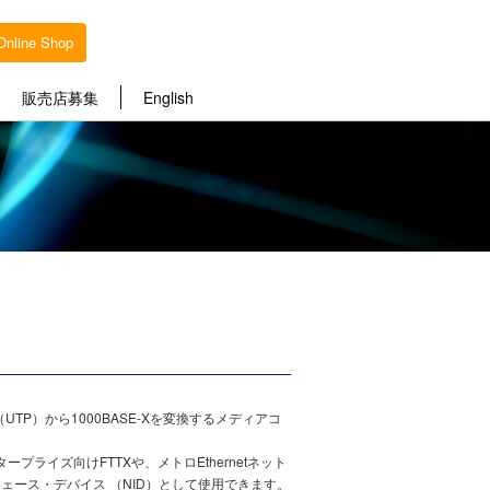
Online Shop
販売店募集
English
BASE-T（UTP）から1000BASE-Xを変換するメディアコ
プライズ向けFTTXや、メトロEthernetネット
ェース・デバイス （NID）として使用できます。