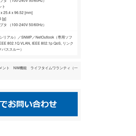
 （100-240V 50/60Hz）
ント
 25.4 x 96.52 [mm]
[g]
 （100-240V 50/60Hz）
t・シリアル）／SNMP／NetOutlook（専用ソフ
 802.1Q VLAN, IEEE 802.1p QoS, リンク
クパススルー）
 マネジメント NW機能 ライフタイムワランティ（一