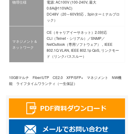
物理仕様
電源: AC100V (100-240V, 最大
0.6A@110VAC)
DC48V（20～60V対応，3pinターミナルブロ
ック）
CE（キャリアイーサネット）2.0対応
CLI（Telnet・シリアル）／SNMP／
マネジメント＆
NetOutlook（専用ソフトウェア），IEEE
ネットワーク
802.1Q VLAN, IEEE 802.1p QoS, リンクモー
ド（リンクパススルー）
10GBマルチ Fiber/UTP CE2.0 XFP/SFP+ マネジメント NW機
能 ライフタイムワランティ（一生保証）