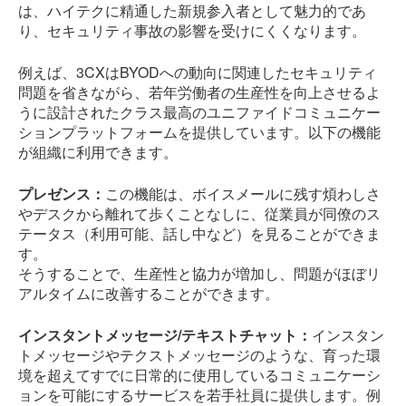
は、ハイテクに精通した新規参入者として魅力的であ
り、セキュリティ事故の影響を受けにくくなります。
例えば、3CXはBYODへの動向に関連したセキュリティ
問題を省きながら、若年労働者の生産性を向上させるよ
うに設計されたクラス最高のユニファイドコミュニケー
ションプラットフォームを提供しています。以下の機能
が組織に利用できます。
プレゼンス：
この機能は、ボイスメールに残す煩わしさ
やデスクから離れて歩くことなしに、従業員が同僚のス
テータス（利用可能、話し中など）を見ることができま
す。
そうすることで、生産性と協力が増加し、問題がほぼリ
アルタイムに改善することができます。
インスタントメッセージ/テキストチャット：
インスタン
トメッセージやテクストメッセージのような、育った環
境を超えてすでに日常的に使用しているコミュニケーシ
ョンを可能にするサービスを若手社員に提供します。例