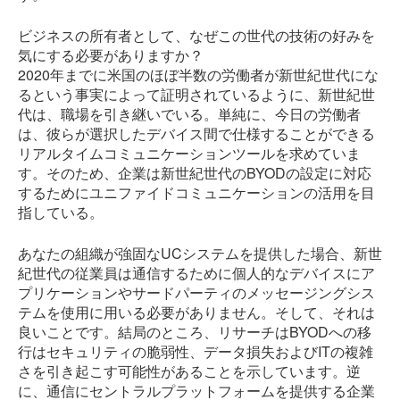
ビジネスの所有者として、なぜこの世代の技術の好みを
気にする必要がありますか？
2020年までに米国のほぼ半数の労働者が新世紀世代にな
るという事実によって証明されているように、新世紀世
代は、職場を引き継いでいる。単純に、今日の労働者
は、彼らが選択したデバイス間で仕様することができる
リアルタイムコミュニケーションツールを求めていま
す。そのため、企業は新世紀世代のBYODの設定に対応
するためにユニファイドコミュニケーションの活用を目
指している。
あなたの組織が強固なUCシステムを提供した場合、新世
紀世代の従業員は通信するために個人的なデバイスにア
プリケーションやサードパーティのメッセージングシス
テムを使用に用いる必要がありません。そして、それは
良いことです。結局のところ、リサーチはBYODへの移
行はセキュリティの脆弱性、データ損失およびITの複雑
さを引き起こす可能性があることを示しています。逆
に、通信にセントラルプラットフォームを提供する企業