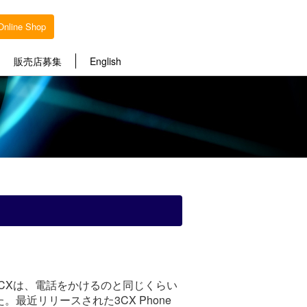
Online Shop
販売店募集
English
者の3CXは、電話をかけるのと同じくらい
近リリースされた3CX Phone