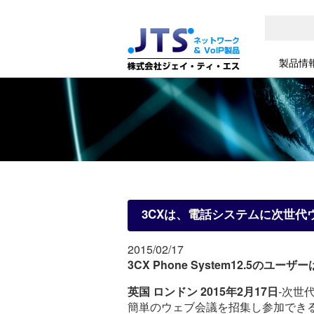
製品情
3CXは、電話システムに次世代
2015/02/17
3CX Phone System12.5の
英国 ロンドン 2015年2月17日
-次世
簡単のウェブ会議を招集し参加できる