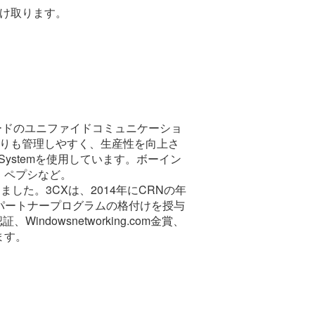
受け取ります。
ダードのユニファイドコミュニケーショ
PBXよりも管理しやすく、生産性を向上さ
Systemを使用しています。ボーイン
、ペプシなど。
した。3CXは、2014年にCRNの年
星パートナープログラムの格付けを授与
ndowsnetworking.com金賞、
います。
。