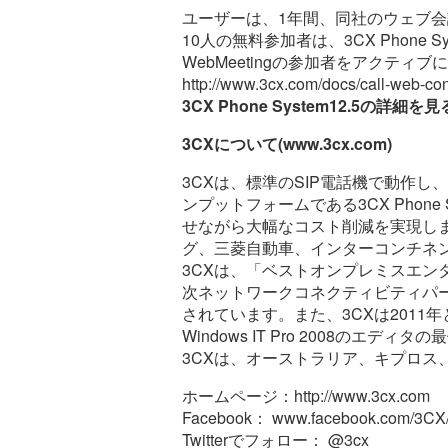
ユーザーは、1年間、同社のウェブ会議ソ
10人の無料参加者は、3CX Phone 
WebMeetingの参加者をアクテ
http://www.3cx.com/docs/call-web-con
3CX Phone System12.5の詳細を
3CXについて(www.3cx.com)
3CXは、標準のSIP電話機で動作し
ンプットフォームである3CX Phone
せながら大幅なコスト削減を実現します
グ、三菱自動車、インターコンチネ
3CXは、「ベストオンプレミスエンタ
次ネットワークコネクティビティパー
されています。また、3CXは2011年と2
Windows IT Pro 2008のエデ
3CXは、オーストラリア、キプロ
ホームページ：http://www.3cx.com
Facebook： www.facebook.com/3CX
Twitterでフォロー： @3cx