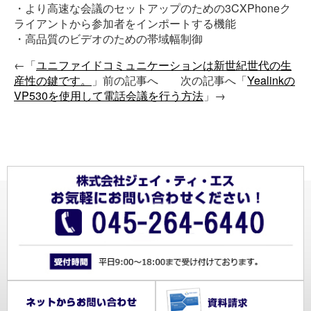
・より高速な会議のセットアップのための3CXPhoneク
ライアントから参加者をインポートする機能
・高品質のビデオのための帯域幅制御
←「
ユニファイドコミュニケーションは新世紀世代の生
産性の鍵です。
」前の記事へ 次の記事へ「
Yealinkの
VP530を使用して電話会議を行う方法
」→