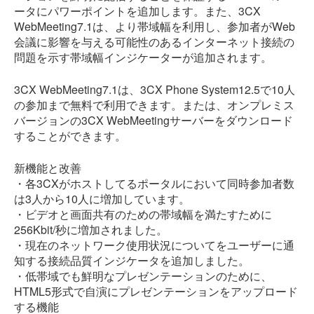
ータにパワーポイントを追加します。また、3CX
WebMeeting7.1は、より帯域幅を利用し、参加者がWeb
会議に影響を与える可能性のあるインターネット接続の
問題を示す帯域幅インジケーターが追加されます。
3CX WebMeeting7.1は、3CX Phone System12.5で10人
の参加まで無料で利用できます。または、オンプレミス
バージョンの3CX WebMeetingサーバーをダウンロード
することができます。
新機能と改善
・各3CXがホストしてるポータルにおいて同時参加者数
は3人から10人に増加しています。
・ビデオと画面共有のための帯域幅を満たすために
256Kbit/秒に増加されました。
・現在のネットワーク使用状況についてをユーザーに通
知する接続品質インジケータを追加しました。
・低帯域でも鮮明なプレゼンテーションのために、
HTML5形式で自演にプレゼンテーションをアップロード
する機能