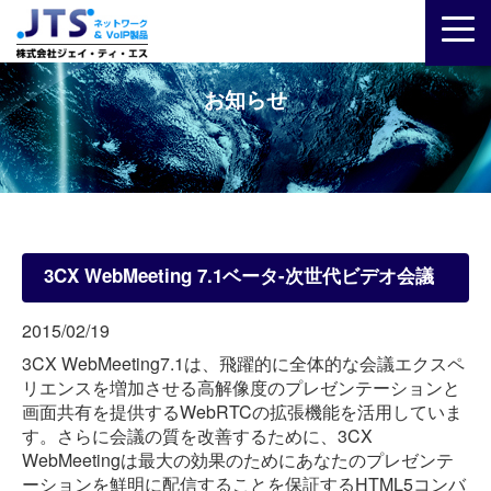
お知らせ
3CX WebMeeting 7.1ベータ-次世代ビデオ会議
2015/02/19
3CX WebMeeting7.1は、飛躍的に全体的な会議エクスペ
リエンスを増加させる高解像度のプレゼンテーションと
画面共有を提供するWebRTCの拡張機能を活用していま
す。さらに会議の質を改善するために、3CX
WebMeetingは最大の効果のためにあなたのプレゼンテ
ーションを鮮明に配信することを保証するHTML5コンバ