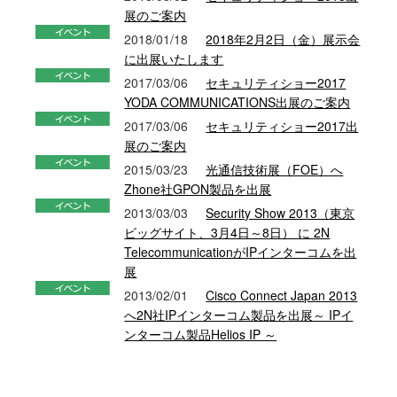
展のご案内
2018/01/18
2018年2月2日（金）展示会
に出展いたします
2017/03/06
セキュリティショー2017
YODA COMMUNICATIONS出展のご案内
2017/03/06
セキュリティショー2017出
展のご案内
2015/03/23
光通信技術展（FOE）へ
Zhone社GPON製品を出展
2013/03/03
Security Show 2013（東京
ビッグサイト、3月4日～8日） に 2N
TelecommunicationがIPインターコムを出
展
2013/02/01
Cisco Connect Japan 2013
へ2N社IPインターコム製品を出展～ IPイ
ンターコム製品Helios IP ～