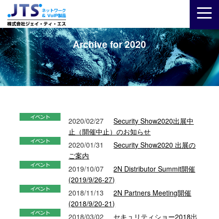
Archive for 2020
2020/02/27
Security Show2020出展中
止（開催中止）のお知らせ
2020/01/31
Security Show2020 出展の
ご案内
2019/10/07
2N Distributor Summit開催
(2019/9/26-27)
2018/11/13
2N Partners Meeting開催
(2018/9/20-21)
2018/03/02
セキュリティショー2018出