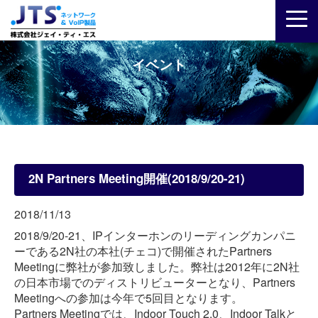
イベント
2N Partners Meeting開催(2018/9/20-21)
2018/11/13
2018/9/20-21、IPインターホンのリーディングカンパニ
ーである2N社の本社(チェコ)で開催されたPartners
Meetingに弊社が参加致しました。弊社は2012年に2N社
の日本市場でのディストリビューターとなり、Partners
Meetingへの参加は今年で5回目となります。
Partners Meetingでは、Indoor Touch 2.0、Indoor Talkと