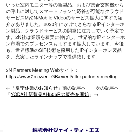
いった室内モニター等の新製品、および集合玄関機から
の呼出に対してスマートフォンで応答が可能なクラウド
サービスMy2N/Mobile Videoのサービス拡大に関する紹
介がありました。2020年にかけてさらなるIPインターホ
ン製品、クラウドサービスの開発に注力していく予定で
す。2N社は業績を着実に伸ばし、世界的なIPインターホ
ン市場でのプレゼンスもますます拡大しています。今後
も、世界標準のSIP技術を採用したIPインターホン製品
を、充実したラインナップで提供致します。
2N Partners Meeting Webサイト：
https://www.2n.cz/en_GB/event/after-partners-meeting
←「
夏季休業のお知らせ
」前の記事へ 次の記事へ
「
YODA社新製品AH505Rの販売を開始
」→