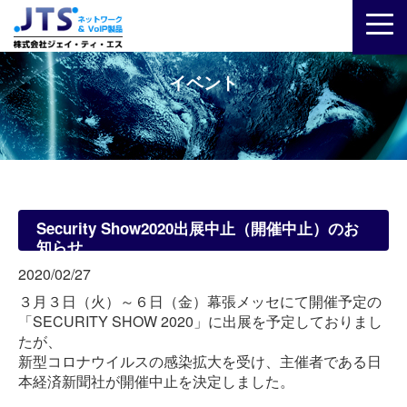
イベント
Security Show2020出展中止（開催中止）のお
知らせ
2020/02/27
３月３日（火）～６日（金）幕張メッセにて開催予定の
「SECURITY SHOW 2020」に出展を予定しておりまし
たが、
新型コロナウイルスの感染拡大を受け、主催者である日
本経済新聞社が開催中止を決定しました。