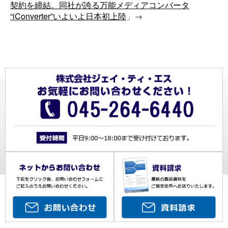
契約を締結。同社が誇る万能メディアコンバータ
“iConverter”いよいよ日本初上陸
」→