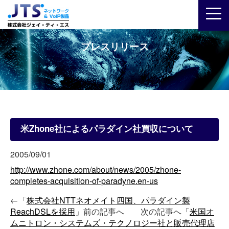
プレスリリース
米Zhone社によるパラダイン社買収について
2005/09/01
http://www.zhone.com/about/news/2005/zhone-
completes-acquisition-of-paradyne.en-us
←「
株式会社NTTネオメイト四国、パラダイン製
ReachDSLを採用
」前の記事へ 次の記事へ「
米国オ
ムニトロン・システムズ・テクノロジー社と販売代理店