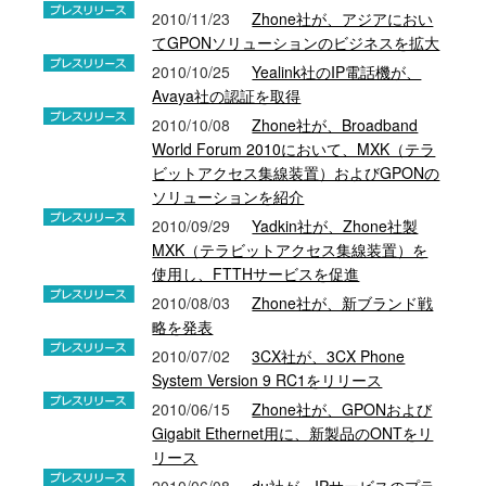
2010/11/23
Zhone社が、アジアにおい
てGPONソリューションのビジネスを拡大
2010/10/25
Yealink社のIP電話機が、
Avaya社の認証を取得
2010/10/08
Zhone社が、Broadband
World Forum 2010において、MXK（テラ
ビットアクセス集線装置）およびGPONの
ソリューションを紹介
2010/09/29
Yadkin社が、Zhone社製
MXK（テラビットアクセス集線装置）を
使用し、FTTHサービスを促進
2010/08/03
Zhone社が、新ブランド戦
略を発表
2010/07/02
3CX社が、3CX Phone
System Version 9 RC1をリリース
2010/06/15
Zhone社が、GPONおよび
Gigabit Ethernet用に、新製品のONTをリ
リース