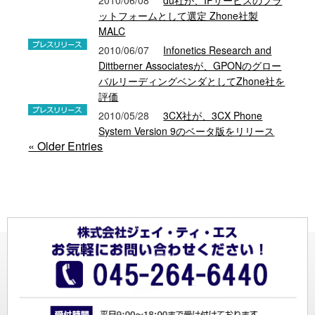
2010/06/08
du社が、IPサービスのプラ
ットフォームとして選定 Zhone社製
MALC
2010/06/07
Infonetics Research and
Dittberner Associatesが、GPONのグロー
バルリーディングベンダとしてZhone社を
評価
2010/05/28
3CX社が、3CX Phone
System Version 9のベータ版をリリース
« Older Entries