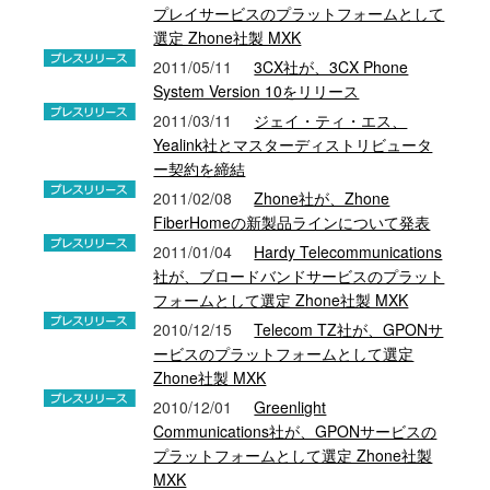
プレイサービスのプラットフォームとして
選定 Zhone社製 MXK
2011/05/11
3CX社が、3CX Phone
System Version 10をリリース
2011/03/11
ジェイ・ティ・エス、
Yealink社とマスターディストリビュータ
ー契約を締結
2011/02/08
Zhone社が、Zhone
FiberHomeの新製品ラインについて発表
2011/01/04
Hardy Telecommunications
社が、ブロードバンドサービスのプラット
フォームとして選定 Zhone社製 MXK
2010/12/15
Telecom TZ社が、GPONサ
ービスのプラットフォームとして選定
Zhone社製 MXK
2010/12/01
Greenlight
Communications社が、GPONサービスの
プラットフォームとして選定 Zhone社製
MXK