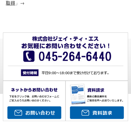
取得
」→