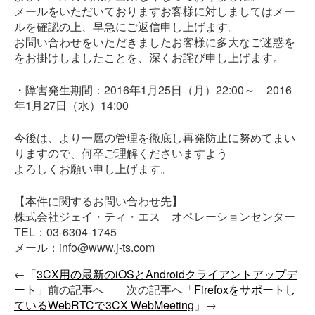
メールをいただいておりますお客様に対しましてはメー
ルを確認の上、早急にご返信申し上げます。
お問い合わせをいただきましたお客様に多大なご迷惑を
をお掛けしましたことを、深くお詫び申し上げます。
・障害発生期間：2016年1月25日（月）22:00～ 2016
年1月27日（水）14:00
今後は、より一層の管理を徹底し再発防止に努めてまい
りますので、何卒ご理解くださいますよう
よろしくお願い申し上げます。
【本件に関するお問い合わせ先】
株式会社ジェイ・ティ・エス オペレーションセンター
TEL：03-6304-1745
メール：info@www.j-ts.com
←「
3CX用の最新のiOSとAndroidクライアントアップデ
ート
」前の記事へ 次の記事へ「
Firefoxをサポートし
ているWebRTCで3CX WebMeeting
」→