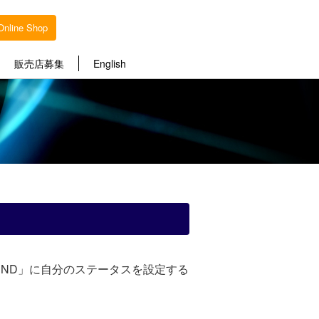
Online Shop
販売店募集
English
出」「DND」に自分のステータスを設定する