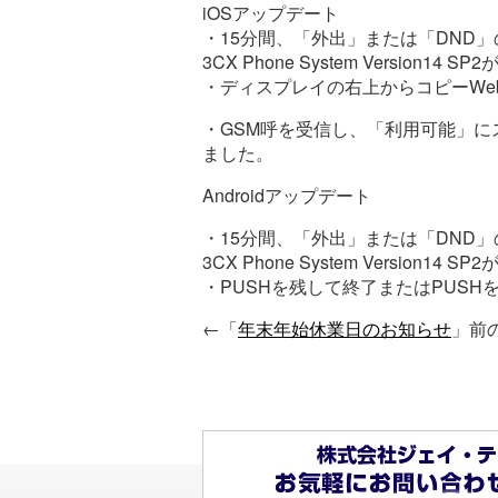
iOSアップデート
・15分間、「外出」または「DND
3CX Phone System Version14 
・ディスプレイの右上からコピーWe
・GSM呼を受信し、「利用可能」にス
ました。
Androidアップデート
・15分間、「外出」または「DND
3CX Phone System Version14 
・PUSHを残して終了またはPUSH
←「
年末年始休業日のお知らせ
」前