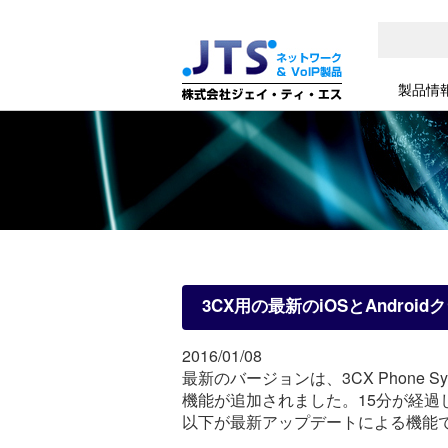
製品情
3CX用の最新のiOSとAndro
2016/01/08
最新のバージョンは、3CX Phone 
機能が追加されました。15分が経
以下が最新アップデートによる機能