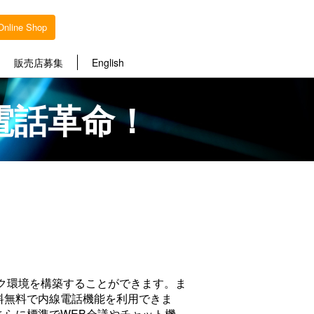
Online Shop
販売店募集
English
電話革命！
ーク環境を構築することができます。ま
料無料で内線電話機能を利用できま
。さらに標準でWEB会議やチャット機