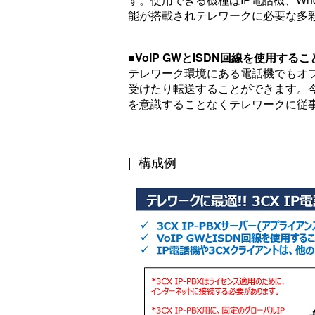
能が搭載されテレワークに必要な多
■VoIP GWとISDN回線を使用す
テレワーク環境にある電話機でもオ
受けたり転送することができます。
を意識することなくテレワークに従
| 構成例