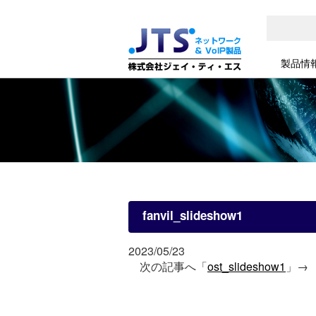
製品情
fanvil_slideshow1
2023/05/23
次の記事へ「
ost_slideshow1
」→