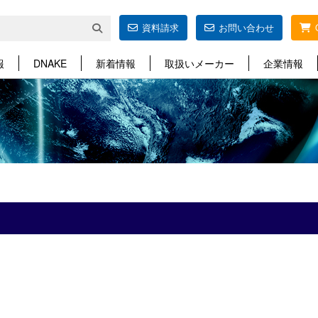
資料請求
お問い合わせ
報
DNAKE
新着情報
取扱いメーカー
企業情報