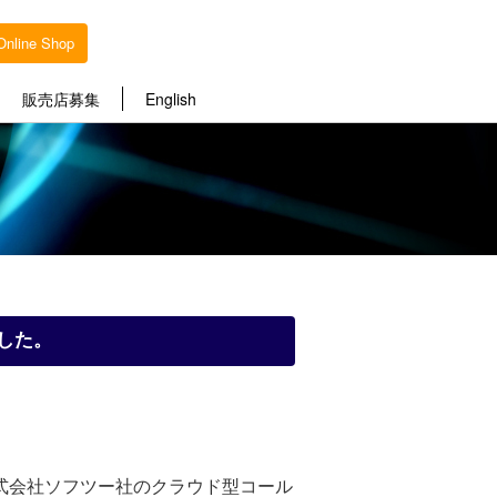
Online Shop
販売店募集
English
ました。
株式会社ソフツー社のクラウド型コール