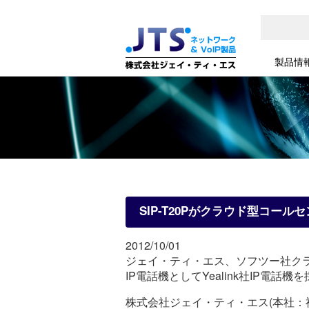
製品情
SIP-T20Pがクラウド型コール
2012/10/01
ジェイ・ティ・エス、ソフツー社クラウ
IP電話機としてYealink社IP電話機
株式会社ジェイ・ティ・エス(本社：