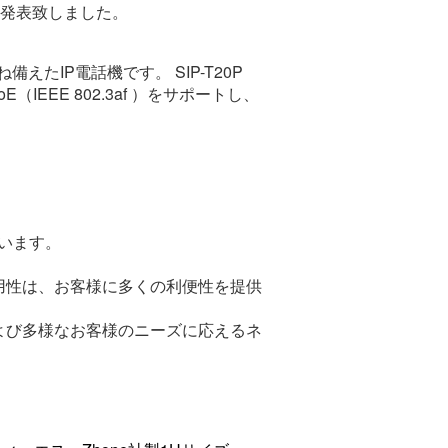
とを発表致しました。
えたIP電話機です。 SIP-T20P
EE 802.3af ）をサポートし、
ています。
運用性は、お客様に多くの利便性を提供
および多様なお客様のニーズに応えるネ