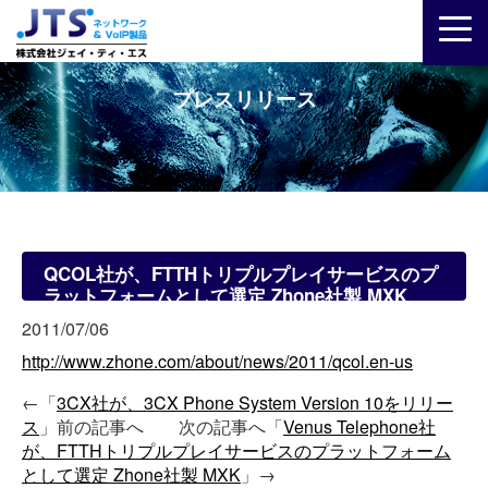
プレスリリース
QCOL社が、FTTHトリプルプレイサービスのプ
ラットフォームとして選定 Zhone社製 MXK
2011/07/06
http://www.zhone.com/about/news/2011/qcol.en-us
←「
3CX社が、3CX Phone System Version 10をリリー
ス
」前の記事へ 次の記事へ「
Venus Telephone社
が、FTTHトリプルプレイサービスのプラットフォーム
として選定 Zhone社製 MXK
」→