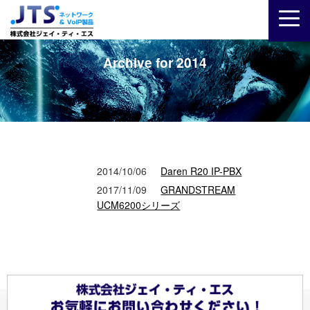
Archive for 2014
2014/10/06
Daren R20 IP-PBX
2017/11/09
GRANDSTREAM
UCM6200シリーズ