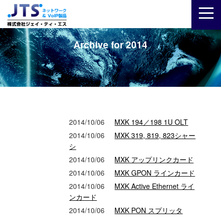
Archive for 2014
2014/10/06
MXK 194／198 1U OLT
2014/10/06
MXK 319, 819, 823シャー
シ
2014/10/06
MXK アップリンクカード
2014/10/06
MXK GPON ラインカード
2014/10/06
MXK Active Ethernet ライ
ンカード
2014/10/06
MXK PON スプリッタ