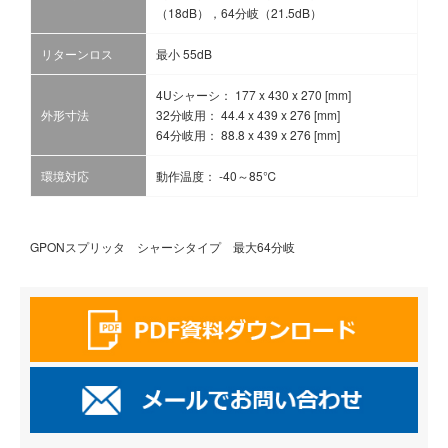
（18dB），64分岐（21.5dB）
リターンロス
最小 55dB
4Uシャーシ： 177 x 430 x 270 [mm]
外形寸法
32分岐用： 44.4 x 439 x 276 [mm]
64分岐用： 88.8 x 439 x 276 [mm]
環境対応
動作温度： -40～85℃
GPONスプリッタ シャーシタイプ 最大64分岐