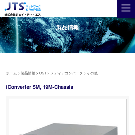
製品情報
ホーム
>
製品情報
>
OST
>
メディアコンバータ
>
その他
iConverter 5M, 19M-Chassis