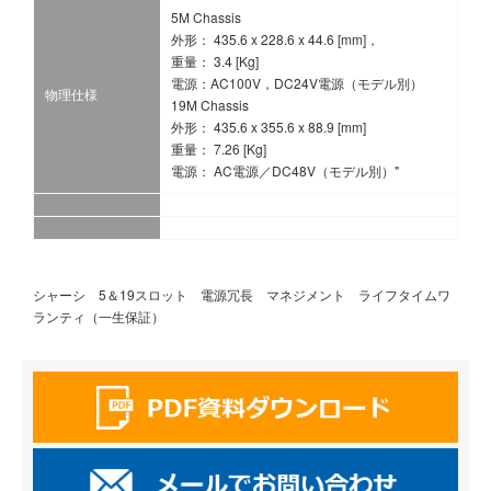
5M Chassis
外形： 435.6 x 228.6 x 44.6 [mm]，
重量： 3.4 [Kg]
電源：AC100V，DC24V電源（モデル別）
物理仕様
19M Chassis
外形： 435.6 x 355.6 x 88.9 [mm]
重量： 7.26 [Kg]
電源： AC電源／DC48V（モデル別）"
シャーシ 5＆19スロット 電源冗長 マネジメント ライフタイムワ
ランティ（一生保証）