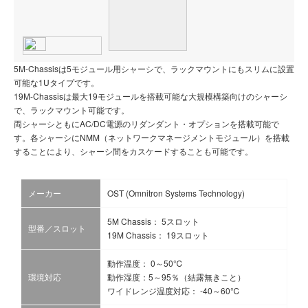
5M-Chassisは5モジュール用シャーシで、ラックマウントにもスリムに設置
可能な1Uタイプです。
19M-Chassisは最大19モジュールを搭載可能な大規模構築向けのシャーシ
で、ラックマウント可能です。
両シャーシともにAC/DC電源のリダンダント・オプションを搭載可能で
す。各シャーシにNMM（ネットワークマネージメントモジュール）を搭載
することにより、シャーシ間をカスケードすることも可能です。
メーカー
OST (Omnitron Systems Technology)
5M Chassis： 5スロット
型番／スロット
19M Chassis： 19スロット
動作温度： 0～50℃
環境対応
動作湿度：5～95％（結露無きこと）
ワイドレンジ温度対応： -40～60℃