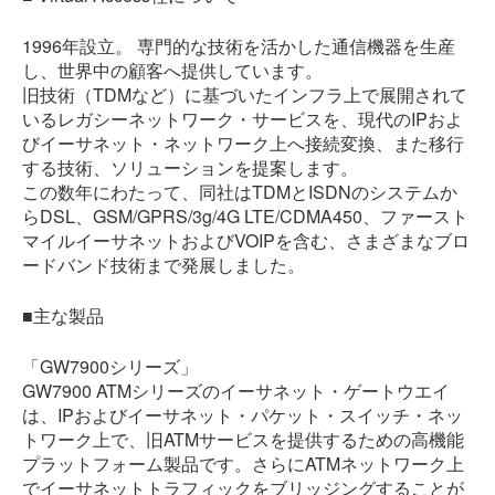
1996年設立。 専門的な技術を活かした通信機器を生産
し、世界中の顧客へ提供しています。
旧技術（TDMなど）に基づいたインフラ上で展開されて
いるレガシーネットワーク・サービスを、現代のIPおよ
びイーサネット・ネットワーク上へ接続変換、また移行
する技術、ソリューションを提案します。
この数年にわたって、同社はTDMとISDNのシステムか
らDSL、GSM/GPRS/3g/4G LTE/CDMA450、ファースト
マイルイーサネットおよびVOIPを含む、さまざまなブロ
ードバンド技術まで発展しました。
■主な製品
「GW7900シリーズ」
GW7900 ATMシリーズのイーサネット・ゲートウエイ
は、IPおよびイーサネット・パケット・スイッチ・ネッ
トワーク上で、旧ATMサービスを提供するための高機能
プラットフォーム製品です。さらにATMネットワーク上
でイーサネットトラフィックをブリッジングすることが