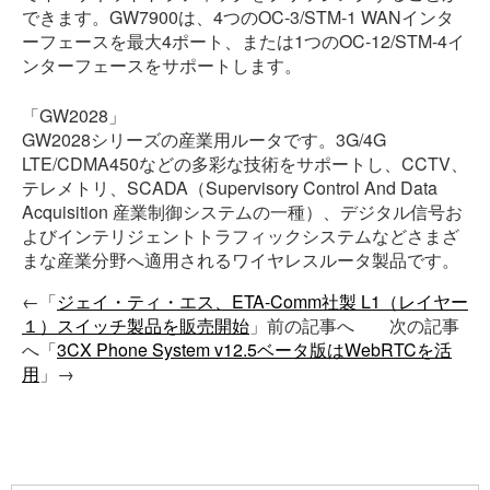
できます。GW7900は、4つのOC-3/STM-1 WANインタ
ーフェースを最大4ポート、または1つのOC-12/STM-4イ
ンターフェースをサポートします。
「GW2028」
GW2028シリーズの産業用ルータです。3G/4G
LTE/CDMA450などの多彩な技術をサポートし、CCTV、
テレメトリ、SCADA（Supervisory Control And Data
Acquisition 産業制御システムの一種）、デジタル信号お
よびインテリジェントトラフィックシステムなどさまざ
まな産業分野へ適用されるワイヤレスルータ製品です。
←「
ジェイ・ティ・エス、ETA-Comm社製 L1（レイヤー
１）スイッチ製品を販売開始
」前の記事へ 次の記事
へ「
3CX Phone System v12.5ベータ版はWebRTCを活
用
」→