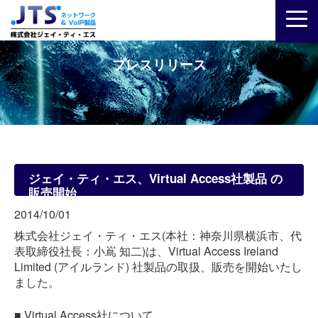
プレスリリース
ジェイ・ティ・エス、Virtual Access社製品 の
販売開始
2014/10/01
株式会社ジェイ・ティ・エス(本社：神奈川県横浜市、代
表取締役社長：小嶌 知二)は、Virtual Access Ireland
Limited (アイルランド) 社製品の取扱、販売を開始いたし
ました。
■ Virtual Access社について