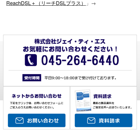
ReachDSL＋（リーチDSLプラス）
」→