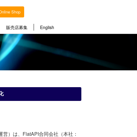
Online Shop
販売店募集
English
化
営）は、FlatAPI合同会社（本社：