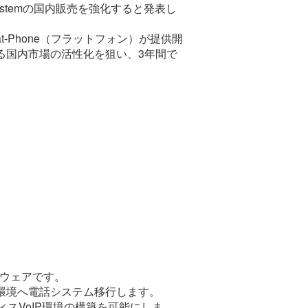
ystemの国内販売を強化すると発表し
lat-Phone（フラットフォン）が提供開
による国内市場の活性化を狙い、3年間で
フトウェアです。
P環境へ電話システム移行します。
スVoIP環境の構築を可能にしま