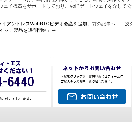
トウェイ機器をサポートしており、VoIPゲートウェイを介して
emにクライアントレスWebRTCビデオ会議を追加
」前の記事へ 次
）スイッチ製品を販売開始
」→