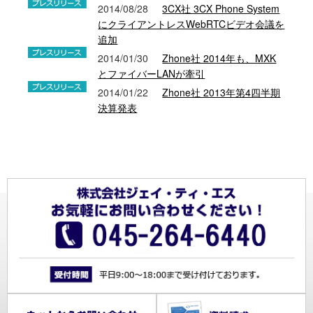
2014/08/28
3CX社 3CX Phone System
にクライアントレスWebRTCビデオ会議を
追加
2014/01/30
Zhone社 2014年も、MXK
とファイバーLANが牽引
2014/01/22
Zhone社 2013年第4四半期
決算発表