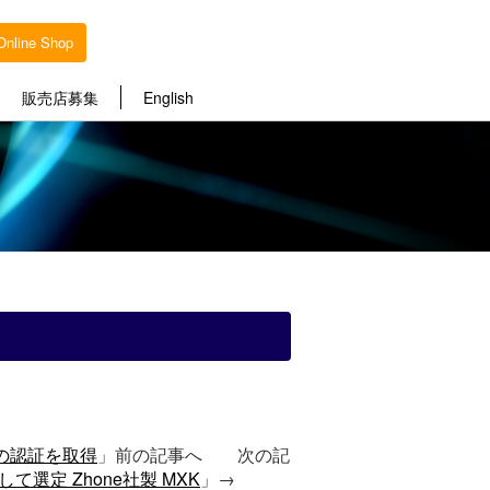
Online Shop
販売店募集
English
） 21の認証を取得
」前の記事へ 次の記
て選定 Zhone社製 MXK
」→