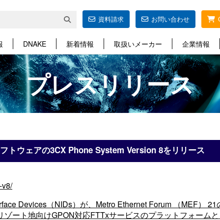
資料請求
お問い合わせ
報
DNAKE
新着情報
取扱いメーカー
企業情報
プレスリリース
フトウェアの3CX Phone System Version 8をリリース
-v8/
nterface Devices（NIDs）が、Metro Ethernet Forum （MEF
nt社が、リゾート地向けGPON対応FTTxサービスのプラットフォームとし