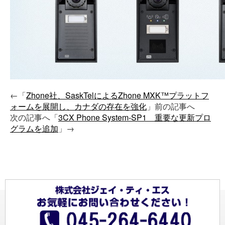
←「
Zhone社、SaskTelによるZhone MXK™プラットフ
ォームを展開し、カナダの存在を強化
」前の記事へ
次の記事へ「
3CX Phone System-SP1 重要な更新プロ
グラムを追加
」→