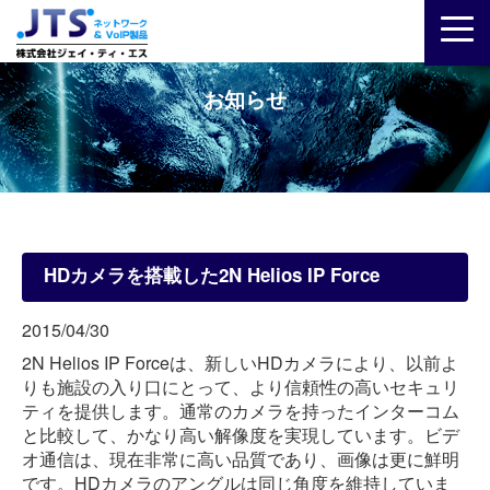
お知らせ
HDカメラを搭載した2N Helios IP Force
2015/04/30
2N Helios IP Forceは、新しいHDカメラにより、以前よ
りも施設の入り口にとって、より信頼性の高いセキュリ
ティを提供します。通常のカメラを持ったインターコム
と比較して、かなり高い解像度を実現しています。ビデ
オ通信は、現在非常に高い品質であり、画像は更に鮮明
です。HDカメラのアングルは同じ角度を維持していま