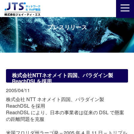
プレスリリース
株式会社NTTネオメイト四国、パラダイン製
ReachDSLを採用
2005/04/11
株式会社 NTT ネオメイト四国、パラダイン製
ReachDSL を採用
ReachDSL により、日本の事業者は従来の DSL で懸案
の距離問題を克服
米国フロリダ州ラーゴ発 – 2005 年 4 月 11 日 – トリプル