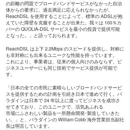
の距離の問題でブロードバンドサービスがなかった自治
体からの要求に、過去満足に応えられなかったが、
ReachDSL を使用することによって、標準の ADSLが抱
えていた障壁を克服することが出来た。我々は 100％カ
バーの QUOLIA-DSL サービスを最小の投資で提供可能
となった。」と語っておられます。
ReachDSL は上下 2.2Mbps のスピードを提供し、対称に
も非対称にも出来るユニークな性能を持っています。
これにより、事業者は、従来の個人向けのみならず、ビ
ジネスユーザーにも同じ技術でサービス提供が可能で
す。
「日本の全ての市民に素晴らしいブロードバンドサービ
スを提供するための計画を引続き日本で進めて行く。パ
ラダインは日本で 24 年以上に渡ってビジネスを成功さ
せてきており、このユニークで、活気あふれる
市場にふさわしい製品を一所懸命開発･製造していきた
い。」と、パラダインの William Cobb 海外営業担当副社
長は明言しています。