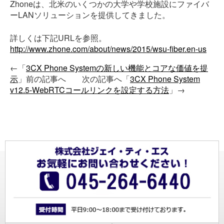
Zhoneは、北米のいくつかの大学や学校施設にファイバ
ーLANソリューションを提供してきました。
詳しくは下記URLを参照。
http://www.zhone.com/about/news/2015/wsu-fiber.en-us
←「
3CX Phone Systemの新しい機能とコアな価値を提
示
」前の記事へ 次の記事へ「
3CX Phone System
v12.5-WebRTCコールリンクを設定する方法
」→