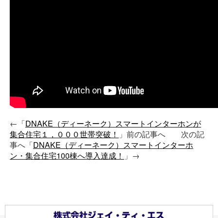
←「
DNAKE（ディーネーク）スマートインターホンが
集合住宅１，０００世帯突破！
」前の記事へ 次の記
事へ「
DNAKE（ディーネーク）スマートインターホ
ン・集合住宅100棟へ導入達成！
」→