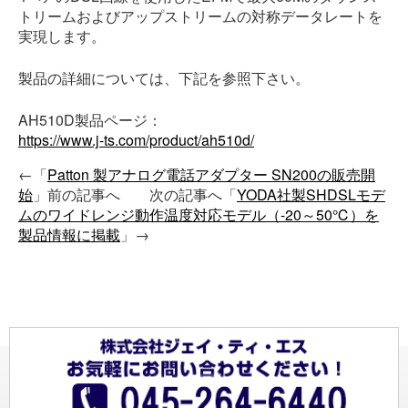
トリームおよびアップストリームの対称データレートを
実現します。
製品の詳細については、下記を参照下さい。
AH510D製品ページ：
https://www.j-ts.com/product/ah510d/
←「
Patton 製アナログ電話アダプター SN200の販売開
始
」前の記事へ 次の記事へ「
YODA社製SHDSLモデ
ムのワイドレンジ動作温度対応モデル（-20～50℃）を
製品情報に掲載
」→