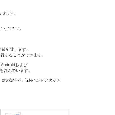
らせます。
してください。
お勧め致します。
を実行することができます。
droidおよび
能を含んでいます。
次の記事へ「
2Nインドアタッチ