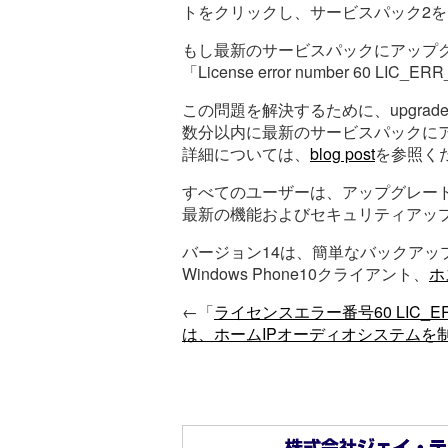
トをクリックし、サービスパック2
もし最新のサービスパックにアップ
「License error number 60 LIC_
この問題を解決するために、upgrad
数分以内に最新のサービスパックに
詳細については、
blog post
を参照く
すべてのユーザーは、アップグレー
最新の機能およびセキュリティアップデ
バージョン14は、簡単なバックアップ
Windows Phone10クライアント、
ホ
←「
ライセンスエラー番号60 LIC_ERR
は、ホームIPオーディオシステムを