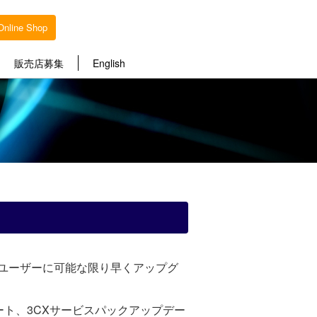
Online Shop
販売店募集
English
5ユーザーに可能な限り早くアップグ
ト、3CXサービスパックアップデー