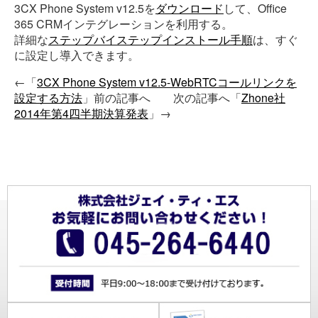
3CX Phone System v12.5を
ダウンロード
して、Office
365 CRMインテグレーションを利用する。
詳細な
ステップバイステップインストール手順
は、すぐ
に設定し導入できます。
←「
3CX Phone System v12.5-WebRTCコールリンクを
設定する方法
」前の記事へ 次の記事へ「
Zhone社
2014年第4四半期決算発表
」→