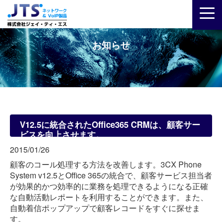
お知らせ
V12.5に統合されたOffice365 CRMは、顧客サー
ビスを向上させます。
2015/01/26
顧客のコール処理する方法を改善します。3CX Phone
System v12.5とOffice 365の統合で、顧客サービス担当者
が効果的かつ効率的に業務を処理できるようになる正確
な自動活動レポートを利用することができます。また、
自動着信ポップアップで顧客レコードをすぐに探せま
す。