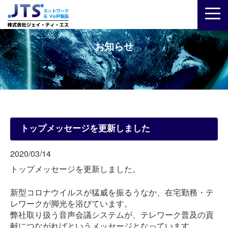
お知らせ
トップメッセージを更新しました
2020/03/14
トップメッセージを更新しました。
新型コロナウイルスが猛威を振るうなか、在宅勤務・テ
レワークが脚光を浴びています。
弊社取り扱う音声会議システムが、テレワーク普及の貢
献につながればというメッセージとなっています。