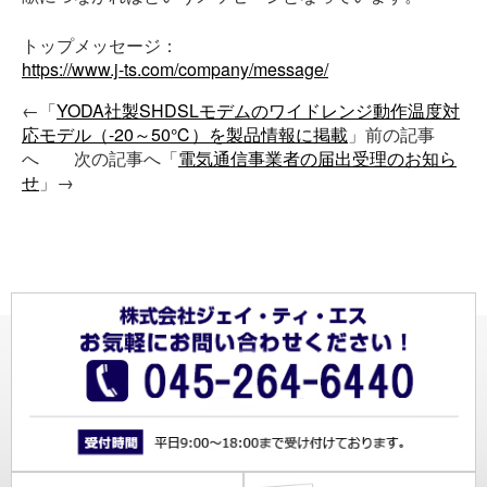
トップメッセージ：
https://www.j-ts.com/company/message/
←「
YODA社製SHDSLモデムのワイドレンジ動作温度対
応モデル（-20～50℃）を製品情報に掲載
」前の記事
へ 次の記事へ「
電気通信事業者の届出受理のお知ら
せ
」→