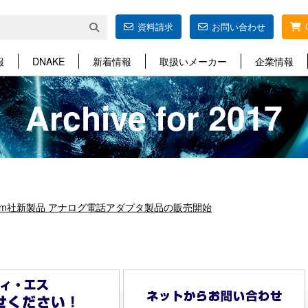
資料請求
お問い合わせ
報
DNAKE
新着情報
取扱いメーカー
企業情報
Archive for 2017
tream社新製品 アナログ電話アダプタ製品の販売開始