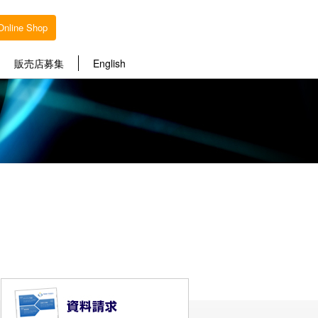
Online Shop
販売店募集
English