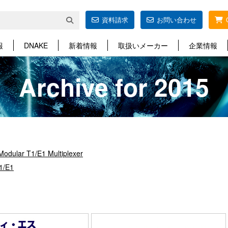
資料請求
お問い合わせ
報
DNAKE
新着情報
取扱いメーカー
企業情報
Archive for 2015
Modular T1/E1 Multiplexer
T1/E1