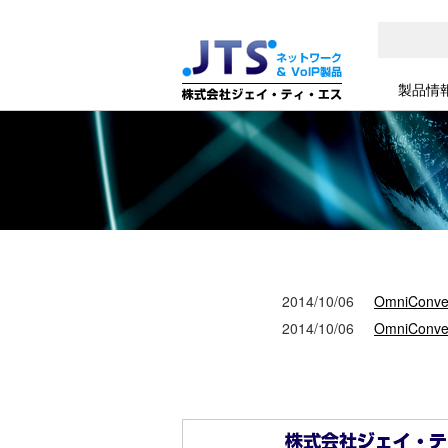
製品情
2014/10/06
OmniConver
2014/10/06
OmniConve