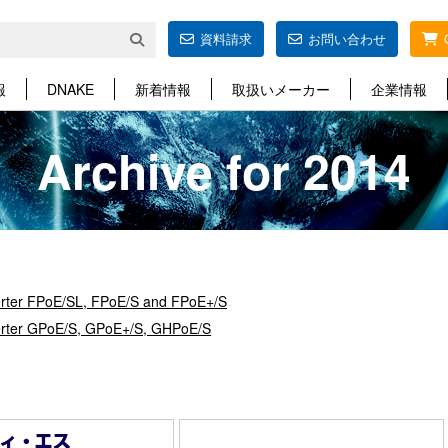
資料請求
お問い合わせ
報
DNAKE
新着情報
取扱いメーカー
企業情報
Archive for 2014
ter FPoE/SL, FPoE/S and FPoE+/S
rter GPoE/S, GPoE+/S, GHPoE/S