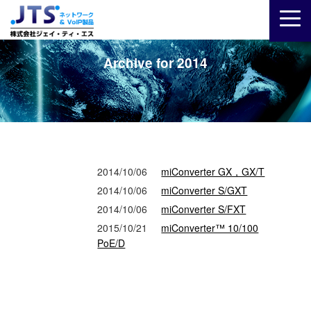
Archive for 2014
2014/10/06
miConverter GX，GX/T
2014/10/06
miConverter S/GXT
2014/10/06
miConverter S/FXT
2015/10/21
miConverter™ 10/100
PoE/D