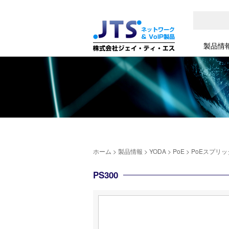
製品情
ホーム
>
製品情報
>
YODA
>
PoE
>
PoEスプリッ
PS300