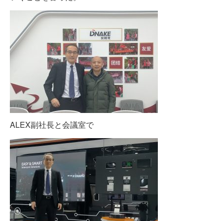
ALEX副社長と会議室で