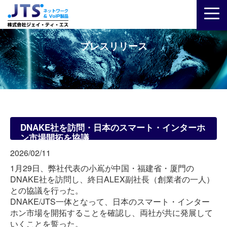
プレスリリース
DNAKE社を訪問・日本のスマート・インターホ
ン市場開拓を協議
2026/02/11
1月29日、弊社代表の小嶌が中国・福建省・厦門の
DNAKE社を訪問し、終日ALEX副社長（創業者の一人）
との協議を行った。
DNAKE/JTS一体となって、日本のスマート・インター
ホン市場を開拓することを確認し、両社が共に発展して
いくことを誓った。